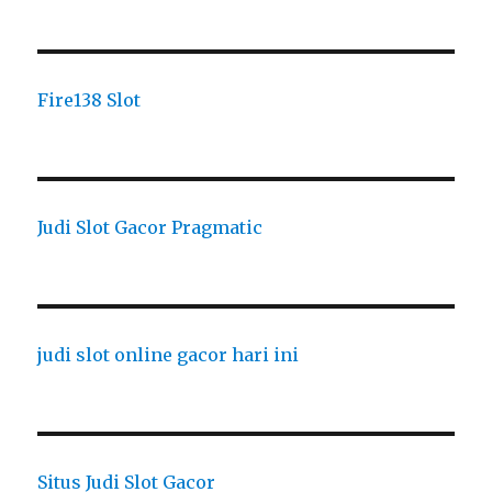
t
o
o
:
s
s
t
Fire138 Slot
:
Judi Slot Gacor Pragmatic
judi slot online gacor hari ini
Situs Judi Slot Gacor