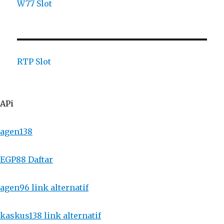
W77 Slot
RTP Slot
APi
agen138
EGP88 Daftar
agen96 link alternatif
kaskus138 link alternatif