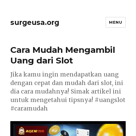
surgeusa.org
MENU
Cara Mudah Mengambil
Uang dari Slot
Jika kamu ingin mendapatkan uang
dengan cepat dan mudah dari slot, ini
dia cara mudahnya! Simak artikel ini
untuk mengetahui tipsnya! #uangslot
#caramudah