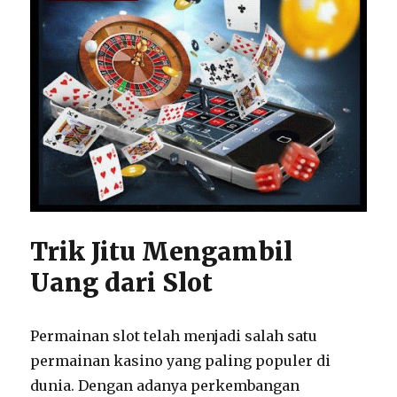
Trik Jitu Mengambil
Uang dari Slot
Permainan slot telah menjadi salah satu
permainan kasino yang paling populer di
dunia. Dengan adanya perkembangan