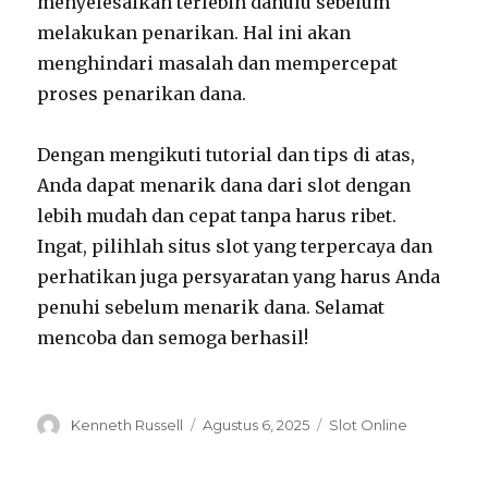
menyelesaikan terlebih dahulu sebelum
melakukan penarikan. Hal ini akan
menghindari masalah dan mempercepat
proses penarikan dana.
Dengan mengikuti tutorial dan tips di atas,
Anda dapat menarik dana dari slot dengan
lebih mudah dan cepat tanpa harus ribet.
Ingat, pilihlah situs slot yang terpercaya dan
perhatikan juga persyaratan yang harus Anda
penuhi sebelum menarik dana. Selamat
mencoba dan semoga berhasil!
A
P
C
Kenneth Russell
Agustus 6, 2025
Slot Online
u
o
a
t
s
t