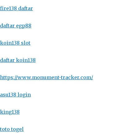
fire138 daftar
daftar egp88
koin138 slot
daftar koin138
https://www.monument-tracker.com/
asu138 login
king138
toto togel