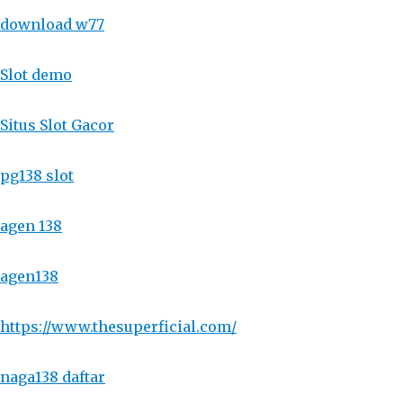
download w77
Slot demo
Situs Slot Gacor
pg138 slot
agen 138
agen138
https://www.thesuperficial.com/
naga138 daftar