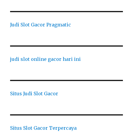
s
:
Judi Slot Gacor Pragmatic
judi slot online gacor hari ini
Situs Judi Slot Gacor
Situs Slot Gacor Terpercaya