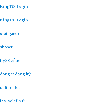
King138 Login
King138 Login
slot gacor
sbobet
fly88 สล็อต
dong77 đăng ký
daftar slot
les3soleils.fr