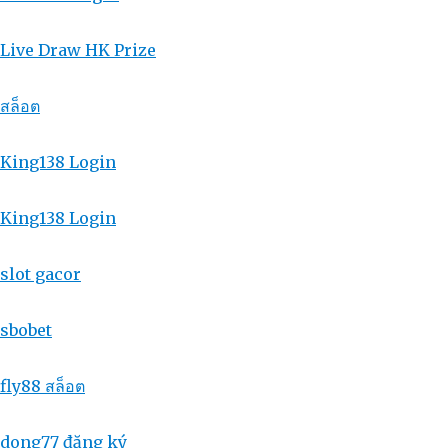
Live Draw HK Prize
สล็อต
King138 Login
King138 Login
slot gacor
sbobet
fly88 สล็อต
dong77 đăng ký