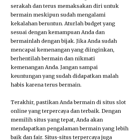
serakah dan terus memaksakan diri untuk
bermain meskipun sudah mengalami
kekalahan beruntun. Aturlah budget yang
sesuai dengan kemampuan Anda dan
bermainlah dengan bijak. Jika Anda sudah
mencapai kemenangan yang diinginkan,
berhentilah bermain dan nikmati
kemenangan Anda. Jangan sampai
keuntungan yang sudah didapatkan malah
habis karena terus bermain.
Terakhir, pastikan Anda bermain di situs slot
online yang terpercaya dan terbaik. Dengan
memilih situs yang tepat, Anda akan
mendapatkan pengalaman bermain yang lebih
baik dan fair. Situs-situs terpercaya juga