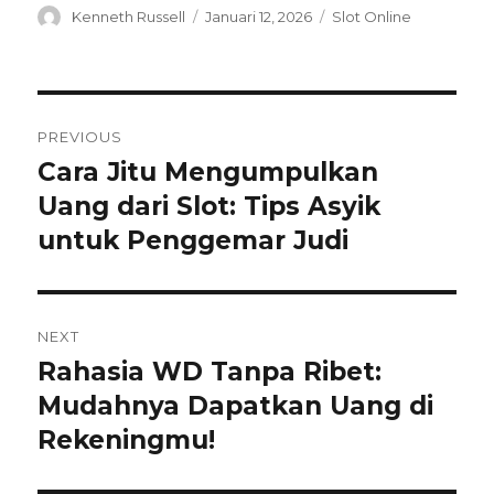
A
P
C
Kenneth Russell
Januari 12, 2026
Slot Online
u
o
a
t
s
t
h
t
e
o
e
g
N
r
d
o
PREVIOUS
o
r
a
Cara Jitu Mengumpulkan
P
n
i
r
Uang dari Slot: Tips Asyik
e
v
s
e
untuk Penggemar Judi
i
v
i
g
o
NEXT
a
u
Rahasia WD Tanpa Ribet:
N
s
s
e
Mudahnya Dapatkan Uang di
p
x
i
Rekeningmu!
o
t
s
p
p