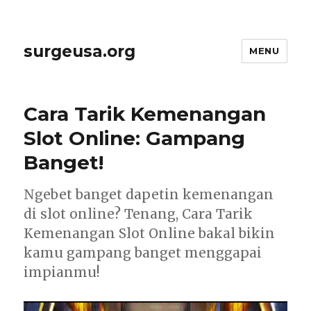
surgeusa.org
MENU
Cara Tarik Kemenangan
Slot Online: Gampang
Banget!
Ngebet banget dapetin kemenangan
di slot online? Tenang, Cara Tarik
Kemenangan Slot Online bakal bikin
kamu gampang banget menggapai
impianmu!