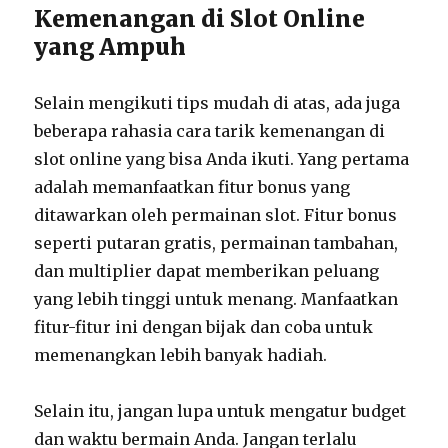
Kemenangan di Slot Online
yang Ampuh
Selain mengikuti tips mudah di atas, ada juga
beberapa rahasia cara tarik kemenangan di
slot online yang bisa Anda ikuti. Yang pertama
adalah memanfaatkan fitur bonus yang
ditawarkan oleh permainan slot. Fitur bonus
seperti putaran gratis, permainan tambahan,
dan multiplier dapat memberikan peluang
yang lebih tinggi untuk menang. Manfaatkan
fitur-fitur ini dengan bijak dan coba untuk
memenangkan lebih banyak hadiah.
Selain itu, jangan lupa untuk mengatur budget
dan waktu bermain Anda. Jangan terlalu