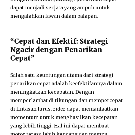
dapat menjadi senjata yang ampuh untuk
mengalahkan lawan dalam balapan.
“Cepat dan Efektif: Strategi
Ngacir dengan Penarikan
Cepat”
Salah satu keuntungan utama dari strategi
penarikan cepat adalah keefektifannya dalam
meningkatkan kecepatan. Dengan
memperlambat di tikungan dan mempercepat
di lintasan lurus, rider dapat memanfaatkan
momentum untuk menghasilkan kecepatan
yang lebih tinggi. Hal ini dapat membuat
motor terasa lebih kencang dan mampu