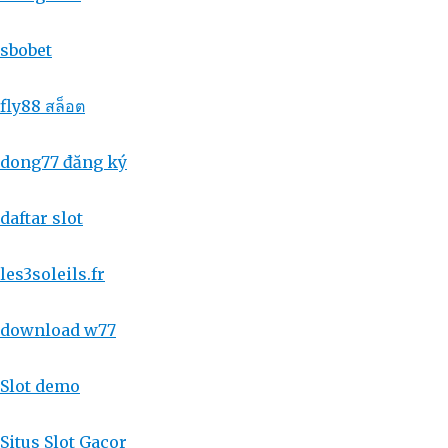
sbobet
fly88 สล็อต
dong77 đăng ký
daftar slot
les3soleils.fr
download w77
Slot demo
Situs Slot Gacor