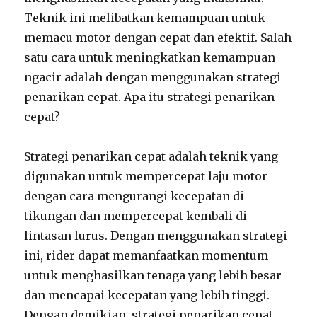
Teknik ini melibatkan kemampuan untuk
memacu motor dengan cepat dan efektif. Salah
satu cara untuk meningkatkan kemampuan
ngacir adalah dengan menggunakan strategi
penarikan cepat. Apa itu strategi penarikan
cepat?
Strategi penarikan cepat adalah teknik yang
digunakan untuk mempercepat laju motor
dengan cara mengurangi kecepatan di
tikungan dan mempercepat kembali di
lintasan lurus. Dengan menggunakan strategi
ini, rider dapat memanfaatkan momentum
untuk menghasilkan tenaga yang lebih besar
dan mencapai kecepatan yang lebih tinggi.
Dengan demikian, strategi penarikan cepat