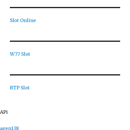
Slot Online
W77 Slot
RTP Slot
APi
agen138