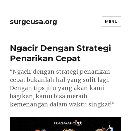
surgeusa.org
MENU
Ngacir Dengan Strategi
Penarikan Cepat
“Ngacir dengan strategi penarikan
cepat bukanlah hal yang sulit lagi.
Dengan tips jitu yang akan kami
bagikan, kamu bisa meraih
kemenangan dalam waktu singkat!”