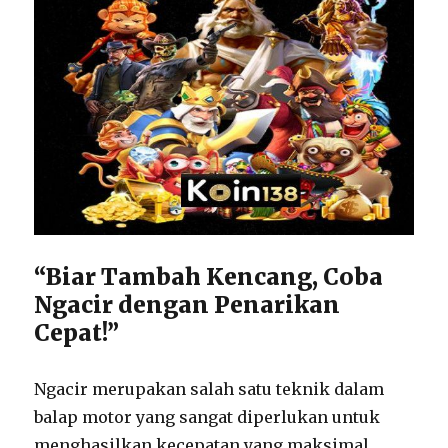
“Biar Tambah Kencang, Coba
Ngacir dengan Penarikan
Cepat!”
Ngacir merupakan salah satu teknik dalam
balap motor yang sangat diperlukan untuk
menghasilkan kecepatan yang maksimal.