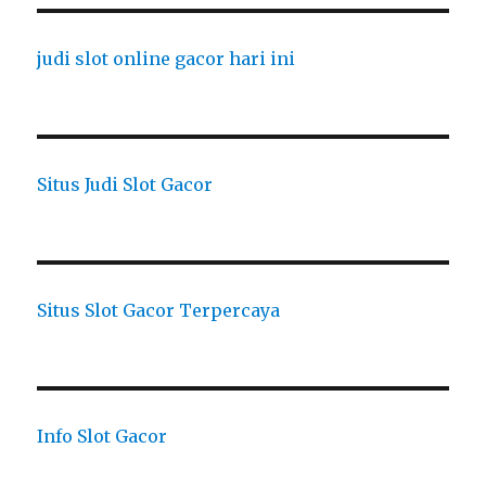
judi slot online gacor hari ini
Situs Judi Slot Gacor
Situs Slot Gacor Terpercaya
Info Slot Gacor