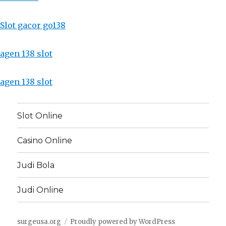
Slot gacor go138
agen 138 slot
agen 138 slot
Slot Online
Casino Online
Judi Bola
Judi Online
surgeusa.org
Proudly powered by WordPress