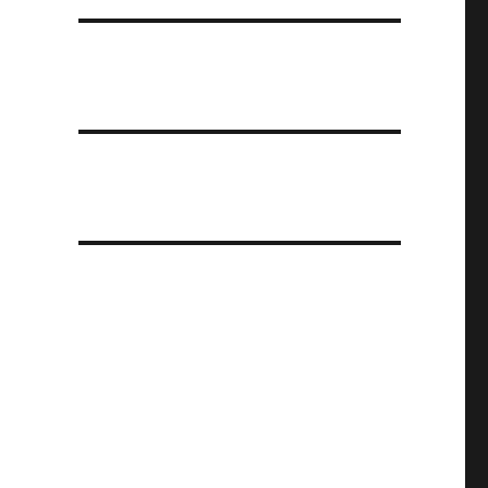
Slot Online
W77 Slot
RTP Slot