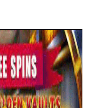
udah tarik kemenangan slot online di
kemen