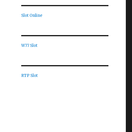
Slot Online
W77 Slot
RTP Slot