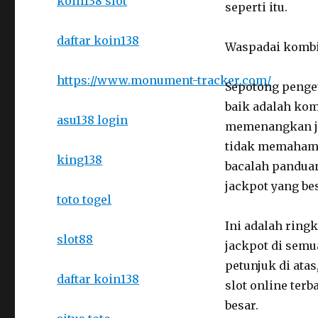
koin138 slot
seperti itu.
daftar koin138
Waspadai kombi
https://www.monument-tracker.com/
Sepotong penge
baik adalah kom
asu138 login
memenangkan ja
tidak memahami 
king138
bacalah pandua
jackpot yang be
toto togel
Ini adalah rin
slot88
jackpot di semu
petunjuk di ata
daftar koin138
slot online ter
besar.