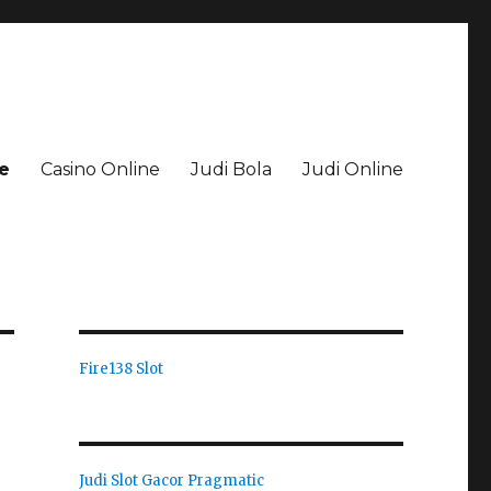
ne
Casino Online
Judi Bola
Judi Online
Fire138 Slot
Judi Slot Gacor Pragmatic