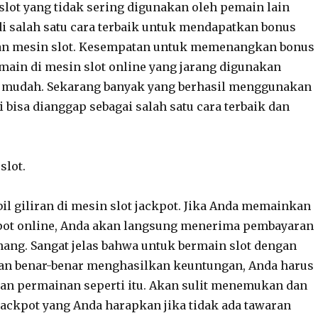
lot yang tidak sering digunakan oleh pemain lain
i salah satu cara terbaik untuk mendapatkan bonus
n mesin slot. Kesempatan untuk memenangkan bonus
rmain di mesin slot online yang jarang digunakan
t mudah. Sekarang banyak yang berhasil menggunakan
i bisa dianggap sebagai salah satu cara terbaik dan
slot.
bil giliran di mesin slot jackpot. Jika Anda memainkan
kpot online, Anda akan langsung menerima pembayaran
nang. Sangat jelas bahwa untuk bermain slot dengan
dan benar-benar menghasilkan keuntungan, Anda harus
n permainan seperti itu. Akan sulit menemukan dan
ckpot yang Anda harapkan jika tidak ada tawaran