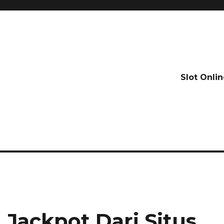
Slot Onli
Jackpot Dari Situs