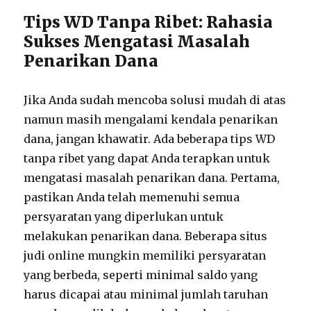
Tips WD Tanpa Ribet: Rahasia
Sukses Mengatasi Masalah
Penarikan Dana
Jika Anda sudah mencoba solusi mudah di atas
namun masih mengalami kendala penarikan
dana, jangan khawatir. Ada beberapa tips WD
tanpa ribet yang dapat Anda terapkan untuk
mengatasi masalah penarikan dana. Pertama,
pastikan Anda telah memenuhi semua
persyaratan yang diperlukan untuk
melakukan penarikan dana. Beberapa situs
judi online mungkin memiliki persyaratan
yang berbeda, seperti minimal saldo yang
harus dicapai atau minimal jumlah taruhan