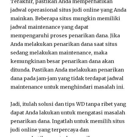
Terakhir, pastikan Anda memperhatikan
jadwal operasional situs judi online yang Anda
mainkan. Beberapa situs mungkin memiliki
jadwal maintenance yang dapat
mempengaruhi proses penarikan dana. Jika
Anda melakukan penarikan dana saat situs
sedang melakukan maintenance, maka
kemungkinan besar penarikan dana akan
ditunda. Pastikan Anda melakukan penarikan
dana pada jam-jam yang tidak terdapat jadwal
maintenance untuk menghindari masalah ini.
Jadi, itulah solusi dan tips WD tanpa ribet yang
dapat Anda lakukan untuk mengatasi masalah
penarikan dana. Ingatlah untuk memilih situs
judi online yang terpercaya dan