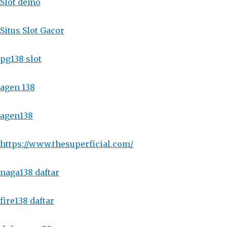
Slot demo
Situs Slot Gacor
pg138 slot
agen 138
agen138
https://www.thesuperficial.com/
naga138 daftar
fire138 daftar