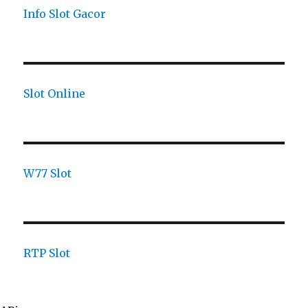
Info Slot Gacor
Slot Online
W77 Slot
RTP Slot