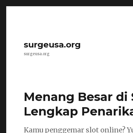
surgeusa.org
surgeusa.org
Menang Besar di 
Lengkap Penarik
Kamu penggemar slot online? Y