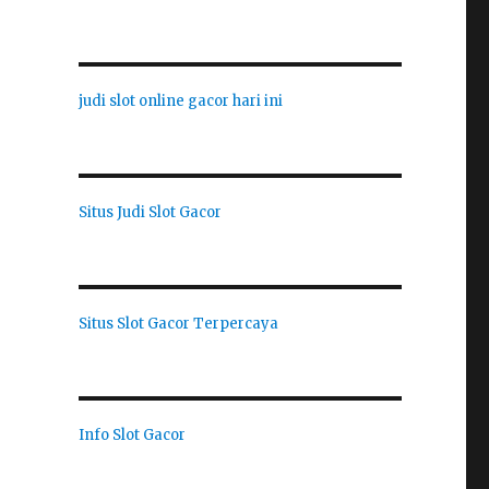
judi slot online gacor hari ini
Situs Judi Slot Gacor
Situs Slot Gacor Terpercaya
Info Slot Gacor