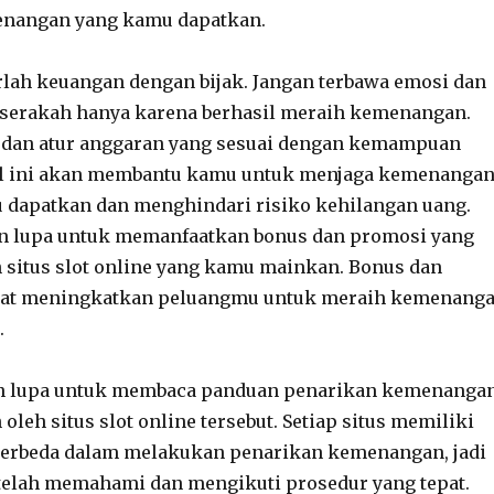
nangan yang kamu dapatkan.
urlah keuangan dengan bijak. Jangan terbawa emosi dan
 serakah hanya karena berhasil meraih kemenangan.
n dan atur anggaran yang sesuai dengan kemampuan
al ini akan membantu kamu untuk menjaga kemenanga
 dapatkan dan menghindari risiko kehilangan uang.
gan lupa untuk memanfaatkan bonus dan promosi yang
 situs slot online yang kamu mainkan. Bonus dan
pat meningkatkan peluangmu untuk meraih kemenang
.
an lupa untuk membaca panduan penarikan kemenanga
oleh situs slot online tersebut. Setiap situs memiliki
berbeda dalam melakukan penarikan kemenangan, jadi
telah memahami dan mengikuti prosedur yang tepat.