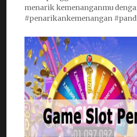
menarik kemenanganmu dengan
#penarikankemenangan #pand