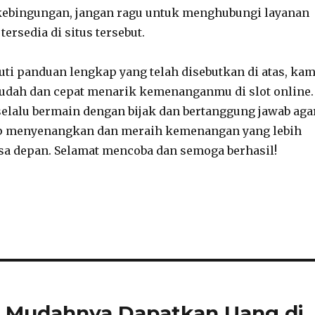
 kebingungan, jangan ragu untuk menghubungi layanan
ersedia di situs tersebut.
i panduan lengkap yang telah disebutkan di atas, ka
udah dan cepat menarik kemenanganmu di slot online.
selalu bermain dengan bijak dan bertanggung jawab aga
p menyenangkan dan meraih kemenangan yang lebih
asa depan. Selamat mencoba dan semoga berhasil!
: Mudahnya Dapatkan Uang di