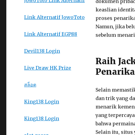
JowoToto Link Alternatif
dokumen pribadi
keaslian identi
Link Alternatif JowoToto
proses penarik
Namun, jika bel
Link Alternatif EGP88
sebelum menar
Devil138 Login
Raih Jac
Live Draw HK Prize
Penarika
สล็อต
Selain memastik
dan trik yang 
King138 Login
menarik kemenan
yang terpercaya
King138 Login
bahwa permainan
Selain itu, sit