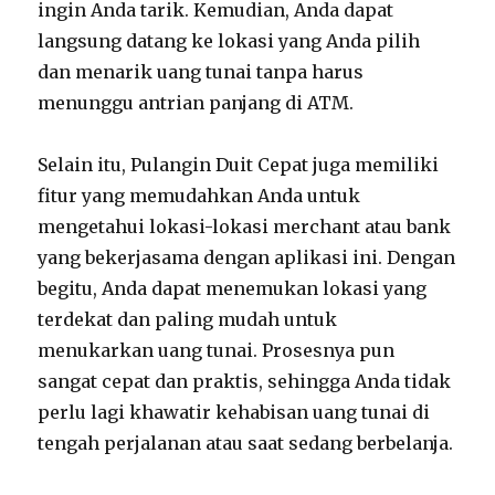
ingin Anda tarik. Kemudian, Anda dapat
langsung datang ke lokasi yang Anda pilih
dan menarik uang tunai tanpa harus
menunggu antrian panjang di ATM.
Selain itu, Pulangin Duit Cepat juga memiliki
fitur yang memudahkan Anda untuk
mengetahui lokasi-lokasi merchant atau bank
yang bekerjasama dengan aplikasi ini. Dengan
begitu, Anda dapat menemukan lokasi yang
terdekat dan paling mudah untuk
menukarkan uang tunai. Prosesnya pun
sangat cepat dan praktis, sehingga Anda tidak
perlu lagi khawatir kehabisan uang tunai di
tengah perjalanan atau saat sedang berbelanja.