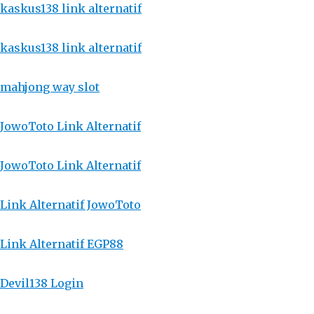
kaskus138 link alternatif
kaskus138 link alternatif
mahjong way slot
JowoToto Link Alternatif
JowoToto Link Alternatif
Link Alternatif JowoToto
Link Alternatif EGP88
Devil138 Login