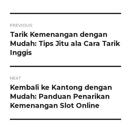
t
s
t
h
t
e
o
e
g
N
r
d
o
PREVIOUS
o
r
a
Tarik Kemenangan dengan
P
n
i
r
Mudah: Tips Jitu ala Cara Tarik
e
v
s
e
Inggis
i
v
i
g
o
NEXT
a
u
Kembali ke Kantong dengan
N
s
s
e
Mudah: Panduan Penarikan
p
x
i
Kemenangan Slot Online
o
t
s
p
p
t
o
o