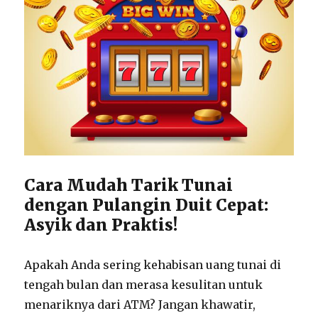
Cara Mudah Tarik Tunai
dengan Pulangin Duit Cepat:
Asyik dan Praktis!
Apakah Anda sering kehabisan uang tunai di
tengah bulan dan merasa kesulitan untuk
menariknya dari ATM? Jangan khawatir,