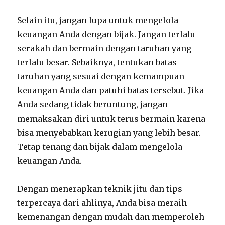
Selain itu, jangan lupa untuk mengelola
keuangan Anda dengan bijak. Jangan terlalu
serakah dan bermain dengan taruhan yang
terlalu besar. Sebaiknya, tentukan batas
taruhan yang sesuai dengan kemampuan
keuangan Anda dan patuhi batas tersebut. Jika
Anda sedang tidak beruntung, jangan
memaksakan diri untuk terus bermain karena
bisa menyebabkan kerugian yang lebih besar.
Tetap tenang dan bijak dalam mengelola
keuangan Anda.
Dengan menerapkan teknik jitu dan tips
terpercaya dari ahlinya, Anda bisa meraih
kemenangan dengan mudah dan memperoleh