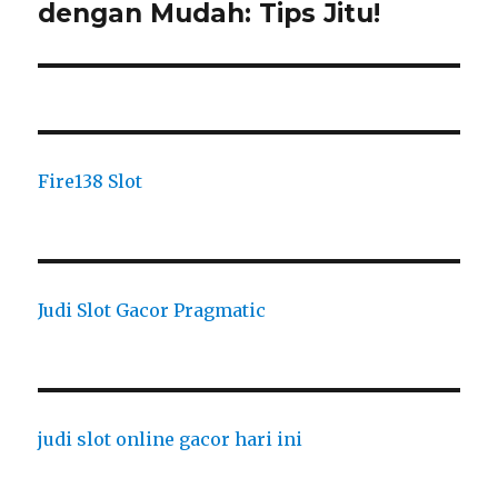
r
dengan Mudah: Tips Jitu!
e
v
s
e
i
v
i
g
o
a
u
Fire138 Slot
s
s
p
i
o
s
p
Judi Slot Gacor Pragmatic
t
o
:
s
judi slot online gacor hari ini