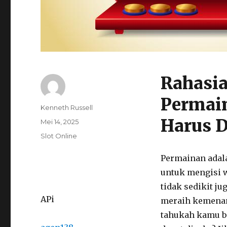
Rahasi
Permai
Author
Kenneth Russell
Harus D
Posted
Mei 14, 2025
on
Categories
Slot Online
Permainan adala
untuk mengisi w
tidak sedikit j
APi
meraih kemenan
tahukah kamu b