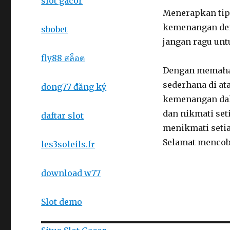
slot gacor
Menerapkan tip
kemenangan deng
sbobet
jangan ragu unt
fly88 สล็อต
Dengan memaha
sederhana di a
dong77 đăng ký
kemenangan dal
dan nikmati se
daftar slot
menikmati setia
Selamat mencob
les3soleils.fr
download w77
Slot demo