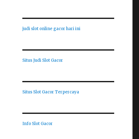
judi slot online gacor hari ini
Situs Judi Slot Gacor
Situs Slot Gacor Terpercaya
Info Slot Gacor