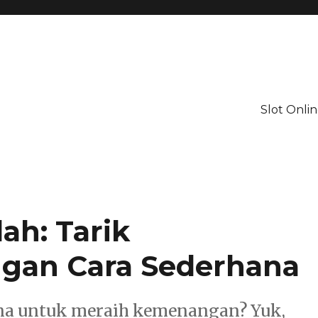
Slot Onli
h: Tarik
gan Cara Sederhana
na untuk meraih kemenangan? Yuk,