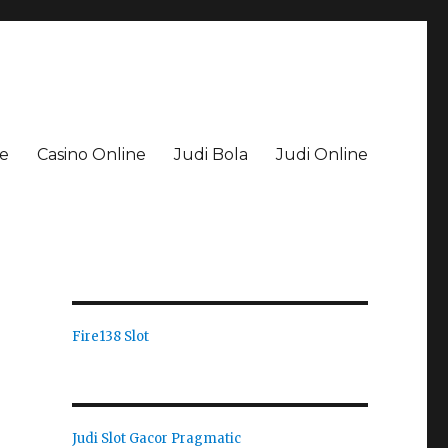
ne
Casino Online
Judi Bola
Judi Online
Fire138 Slot
Judi Slot Gacor Pragmatic