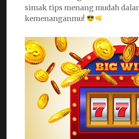
simak tips menang mudah dalam a
kemenanganmu!