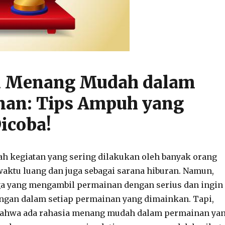
a Menang Mudah dalam
nan: Tips Ampuh yang
icoba!
h kegiatan yang sering dilakukan oleh banyak orang
aktu luang dan juga sebagai sarana hiburan. Namun,
uga yang mengambil permainan dengan serius dan ingin
gan dalam setiap permainan yang dimainkan. Tapi,
ahwa ada rahasia menang mudah dalam permainan ya