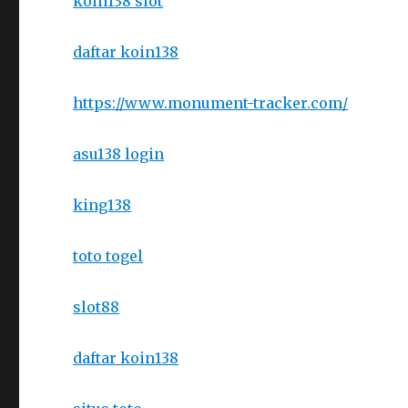
koin138 slot
daftar koin138
https://www.monument-tracker.com/
asu138 login
king138
toto togel
slot88
daftar koin138