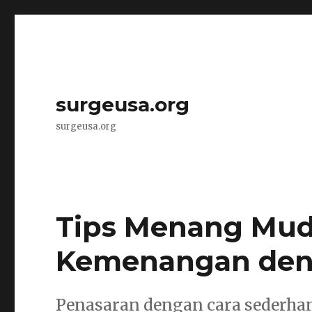
surgeusa.org
surgeusa.org
Tips Menang Muda
Kemenangan den
Penasaran dengan cara sederha